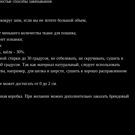
ростые способы завязывания.
вокруг шеи, если вы не хотите большой объем;
ет меньшего количества ткани для пошива;
 нет изнанки;
т.
, шёлк - 30%.
ой стирки до 30 градусов, не отбеливать, не скручивать, сушить в
50 градусов. Так как материал натуральный, следует использовать
тва, например, для шелка и шерсти, сушить в хорошо расправленном
 может достигать от 0 до 2 см.
нная коробка. При желании можно дополнительно заказать брендовый