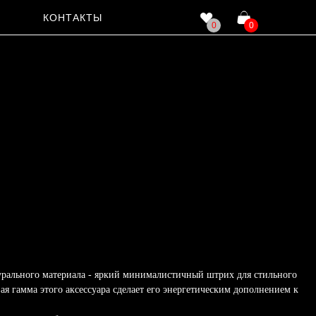
КОНТАКТЫ
0
0
урального материала - яркий минималистичный штрих для стильного
ая гамма этого аксессуара сделает его энергетическим дополнением к