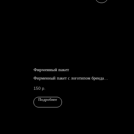
Фирменный пакет
Фирменный пакет с логотипом бренда
"Роковая женщина"
150
р.
Подробнее