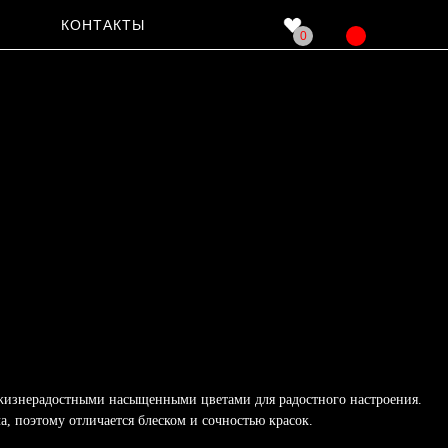
КОНТАКТЫ
0
 жизнерадостными насыщенными цветами для радостного настроения.
а, поэтому отличается блеском и сочностью красок.