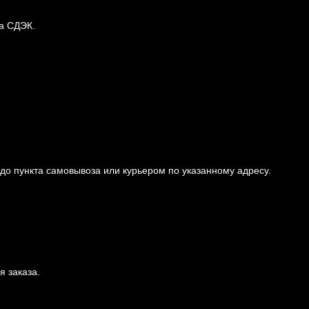
за СДЭК.
 до пункта самовывоза или курьером по указанному адресу.
 заказа.