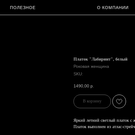
ПОЛЕЗНОЕ
О КОМПАНИИ
Платок "Лабиринт", белый
Роковая женщина
SKU:
1490,00
р.
В корзину
Яркий летний светлый платок с
Платок выполнен из атлас-стрейч