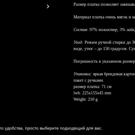
Размер платка позволяет завязыв
Материал платка очень мягок и к
Состав
:
97% полиэстер, 3% лайк
Уход:
Режим ручной стирки до 30
виде, утюг – до 150 градусов. С
Погрешность в указанном размере
Упаковка:
яркая брендовая карто
пакет с ручками.
размер платка: 71 см
lwh: 225x155x45 mm
Weight: 210 g
о удобства, просто выберите подходящий для вас.