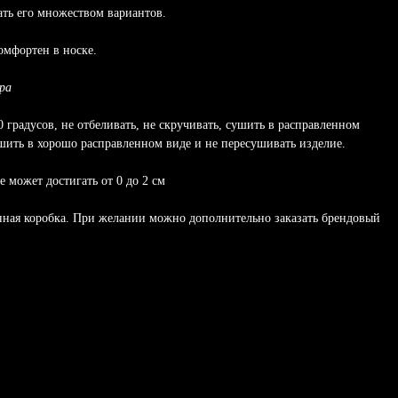
ать его множеством вариантов.
омфортен в носке.
ра
 градусов, не отбеливать, не скручивать, сушить в расправленном
ушить в хорошо расправленном виде и не пересушивать изделие.
 может достигать от 0 до 2 см
нная коробка. При желании можно дополнительно заказать брендовый