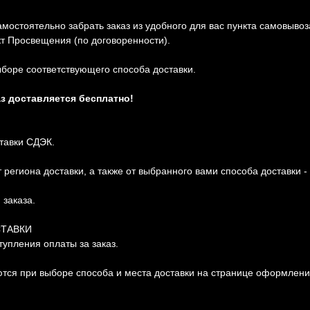
амостоятельно забрать заказ из удобного для вас пункта самовыво
кт Просвещения (по договоренности).
боре соответствующего способа доставки.
аз доставляется бесплатно!
тавки СДЭК.
региона доставки, а также от выбранного вами способа доставки -
заказа.
СТАВКИ
тупления оплаты за заказ.
тся при выборе способа и места доставки на странице оформления