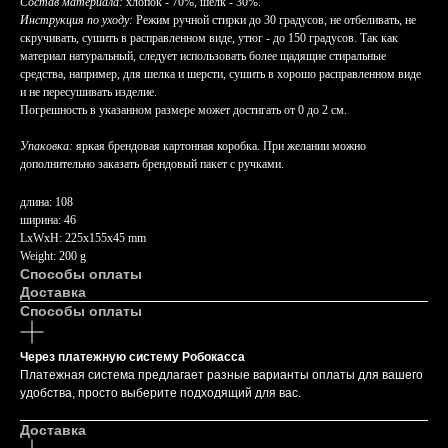
Состав материала:
хлопок - 70%, шёлк - 30%.
Инструкция по уходу:
Режим ручной стирки до 30 градусов, не отбеливать, не
скручивать, сушить в расправленном виде, утюг - до 150 градусов. Так как
материал натуральный, следует использовать более щадящие стиральные
средства, например, для шелка и шерсти, сушить в хорошо расправленном виде
и не пересушивать изделие.
Погрешность в указанном размере может достигать от 0 до 2 см.
Упаковка:
яркая брендовая картонная коробка. При желании можно
дополнительно заказать брендовый пакет с ручками.
длина: 108
ширина: 46
LxWxH: 225x155x45 mm
Weight: 200 g
Способы оплаты
Доставка
Способы оплаты
Через платежную систему Робокасса
Платежная система предлагает разные варианты оплаты для вашего
удобства, просто выберите подходящий для вас.
Доставка