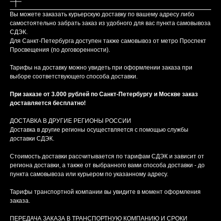
Вы можете заказать курьерскую доставку по вашему адресу либо
самостоятельно забрать заказ из удобного для вас пункта самовывоза
СДЭК.
Для Санкт-Петербурга доступен также самовывоз от метро Проспект
Просвещения (по договоренности).
Тарифы на доставку можно увидеть при оформлении заказа при
выборе соответствующего способа доставки.
При заказе от 3.000 рублей по Санкт-Петербургу и Москве заказ
доставляется бесплатно!
ДОСТАВКА В ДРУГИЕ РЕГИОНЫ РОССИИ
Доставка в другие регионы осуществляется с помощью службы
доставки СДЭК.
Стоимость доставки рассчитывается по тарифам СДЭК и зависит от
региона доставки, а также от выбранного вами способа доставки - до
КАТАЛОГ
пункта самовывоза или курьером по указанному адресу.
Платки
Тарифы транспортной компании вы увидите в момент оформления
заказа.
Шарфы
Снуды
ПЕРЕДАЧА ЗАКАЗА В ТРАНСПОРТНУЮ КОМПАНИЮ И СРОКИ