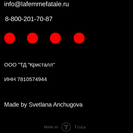
Tilda
Made on