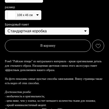
размер
108 х 46 см
Брендовый пакет
В корзину
Ромб "Райские птицы" из натурального материала - яркая оригинальная деталь
для стильного образа. Насыщенная цветовая гамма этого аксессуара станет
эффектным дополнением вашего образа.
На фото показаны самые простые способы завязывания. Внизу страницы также
есть видео об этих способах.
Достоинства ромба:
- необычность и оригинальность;
- цена ниже, чем у платка, за счет меньшего количества ткани для пошива;
- яркий минималистичный акцент.