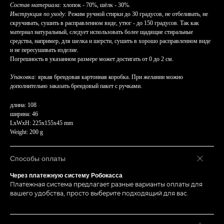
Состав материала:
хлопок - 70%, шёлк - 30%.
Инструкция по уходу:
Режим ручной стирки до 30 градусов, не отбеливать, не
скручивать, сушить в расправленном виде, утюг - до 150 градусов. Так как
материал натуральный, следует использовать более щадящие стиральные
средства, например, для шелка и шерсти, сушить в хорошо расправленном виде
и не пересушивать изделие.
Погрешность в указанном размере может достигать от 0 до 2 см.
Упаковка:
яркая брендовая картонная коробка. При желании можно
дополнительно заказать брендовый пакет с ручками.
длина: 108
ширина: 46
LxWxH: 225x155x45 mm
Weight: 200 g
Способы оплаты
Через платежную систему Робокасса
Платежная система предлагает разные варианты оплаты для
вашего удобства, просто выберите подходящий для вас.
КАТАЛОГ
Платки