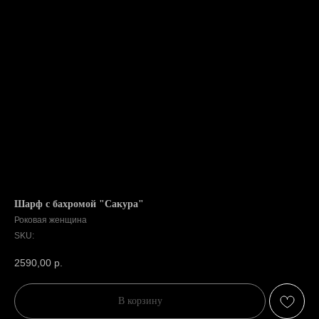
Шарф с бахромой "Сакура"
Роковая женщина
SKU:
2590,00
р.
В корзину