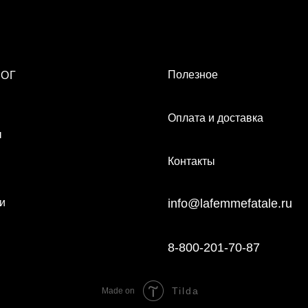
Полезное
ЛОГ
Оплата и доставка
ы
Контакты
и
info@lafemmefatale.ru
8-800-201-70-87
Tilda
Made on