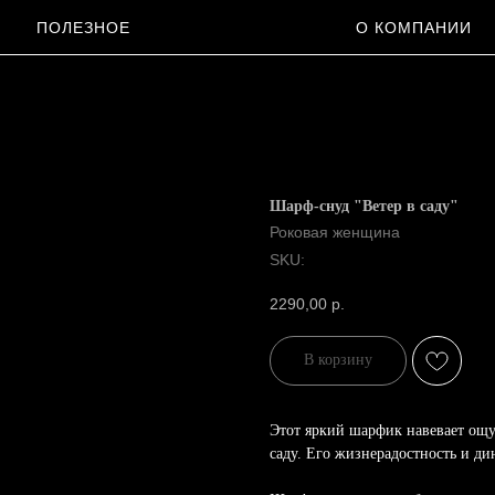
ПОЛЕЗНОЕ
О КОМПАНИИ
Шарф-снуд "Ветер в саду"
Роковая женщина
SKU:
2290,00
р.
В корзину
Этот яркий шарфик навевает ощ
саду. Его жизнерадостность и ди