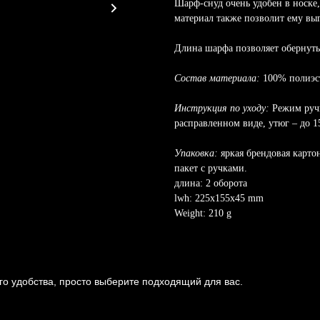
Шарф-снуд очень удобен в носке,
материал также позволит ему выгл
Длина шарфа позволяет обернуть 
Состав материала:
100% полиэс
Инструкция по уходу:
Режим ручн
расправленном виде, утюг – до 1
Упаковка:
яркая брендовая карто
пакет с ручками.
длина: 2 оборота
lwh: 225x155x45 mm
Weight: 210 g
о удобства, просто выберите подходящий для вас.