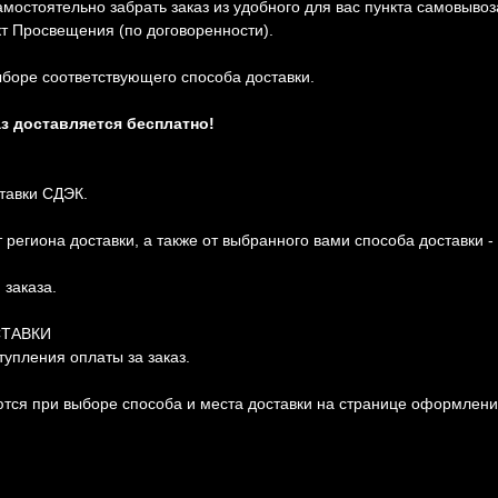
амостоятельно забрать заказ из удобного для вас пункта самовыво
кт Просвещения (по договоренности).
боре соответствующего способа доставки.
аз доставляется бесплатно!
тавки СДЭК.
региона доставки, а также от выбранного вами способа доставки -
заказа.
СТАВКИ
тупления оплаты за заказ.
тся при выборе способа и места доставки на странице оформления