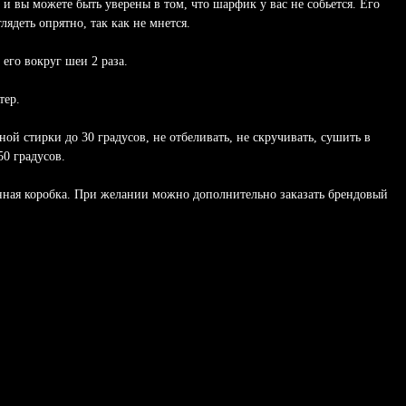
 и вы можете быть уверены в том, что шарфик у вас не собьется. Его
ядеть опрятно, так как не мнется.
его вокруг шеи 2 раза.
тер.
ой стирки до 30 градусов, не отбеливать, не скручивать, сушить в
50 градусов.
нная коробка. При желании можно дополнительно заказать брендовый