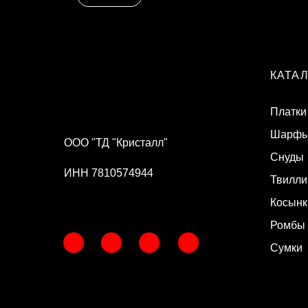
КАТА
Платки
Шарф
ООО "ТД "Кристалл"
Снуды
ИНН 7810574944
Твилли
Косынк
Ромбы
Сумки