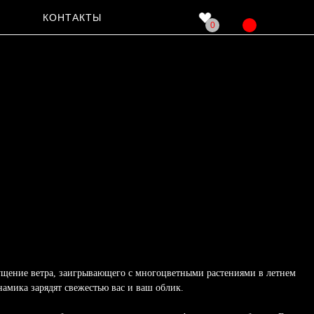
КОНТАКТЫ
0
ущение ветра, заигрывающего с многоцветными растениями в летнем
намика зарядят свежестью вас и ваш облик.