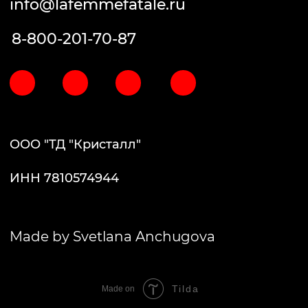
Tilda
Made on