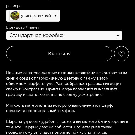
размер
универсальный
Брендовый пакет
В корзину
Нежные салатово-желтые оттенки в сочетании с контрастным
синим создают гармоничную цветовую гамму в этом
объемном шарфе-снуде. Разнообразная графика выглядит
свежо и контрастно. Принт шарфа позволяет выкладывать
графику и цветовые пятна по своему усмотрению.
Мягкость материала, из которого выполнен этот шарф,
подарит дополнительный комфорт.
Шарф-снуд очень удобен в носке, и вы можете быть уверены в
том, что шарфик у вас не собьется. Его материал также
позволит ему выглядеть опрятно, так как не мнется.