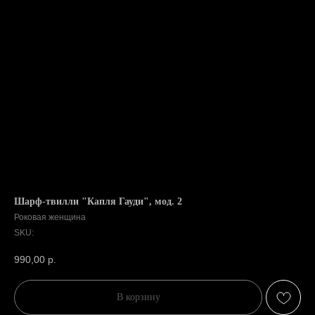
Шарф-твилли "Капля Гауди", мод. 2
Роковая женщина
SKU:
990,00
р.
В корзину