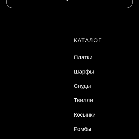
Made by Svetlana Anchugova