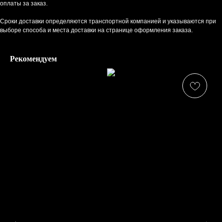
оплаты за заказ.
Сроки доставки определяются транспортной компанией и указываются при
выборе способа и места доставки на странице оформления заказа.
Рекомендуем
КАТАЛОГ
Платки
Шарфы
Снуды
Твилли
Косынки
Ромбы