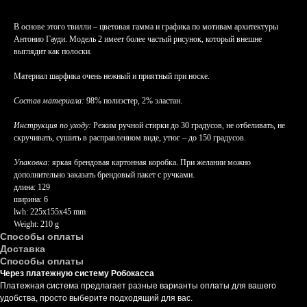
В основе этого твилли – цветовая гамма и графика по мотивам архитектуры
Антонио Гауди. Модель 2 имеет более частый рисунок, который внешне
выглядит как полоски.
Материал шарфика очень нежный и приятный при носке.
Состав материала:
98% полиэстер, 2% эластан.
Инструкция по уходу:
Режим ручной стирки до 30 градусов, не отбеливать, не
скручивать, сушить в расправленном виде, утюг – до 150 градусов.
Упаковка:
яркая брендовая картонная коробка. При желании можно
дополнительно заказать брендовый пакет с ручками.
длина: 129
ширина: 6
lwh: 225x155x45 mm
Weight: 210 g
Способы оплаты
Доставка
Способы оплаты
Через платежную систему Робокасса
Платежная система предлагает разные варианты оплаты для вашего
удобства, просто выберите подходящий для вас.