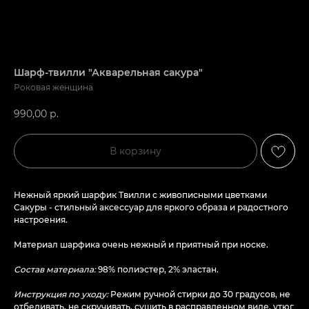
Шарф-твилли "Акварельная сакура"
Роковая женщина
990,00
р.
В корзину
Нежный яркий шарфик Твилли с живописными цветками
Сакуры - стильный аксессуар для яркого образа и радостного
настроения.
Материал шарфика очень нежный и приятный при носке.
Состав материала:
98% полиэстер, 2% эластан.
Инструкция по уходу:
Режим ручной стирки до 30 градусов, не
отбеливать, не скручивать, сушить в расправленном виде, утюг