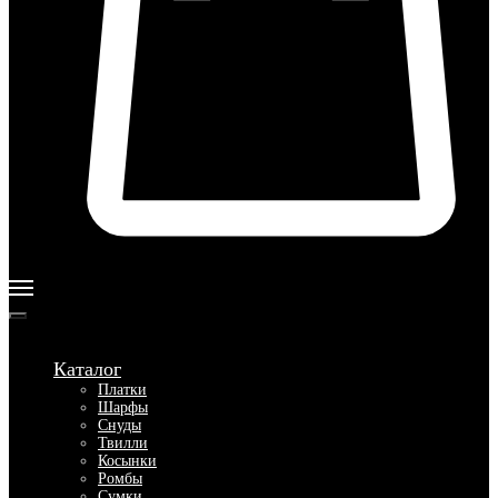
Каталог
Платки
Шарфы
Снуды
Твилли
Косынки
Ромбы
Сумки