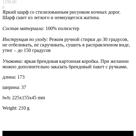
1290,00
р.
Яркий шарф со стилизованным рисунком ночных дорог.
Шарф сшит из легкого и немнущегося жатина.
Состав материала:
100% полиэстер
Инструкция по уходу:
Режим ручной стирки до 30 градусов,
не отбеливать, не скручивать, сушить в расправленном виде,
утюг – до 150 градусов
Упаковка:
яркая брендовая картонная коробка. При желании
можно дополнительно заказать брендовый пакет с ручками.
длина: 173
ширина: 37
lwh: 225x155x45 mm
Weight: 210 g