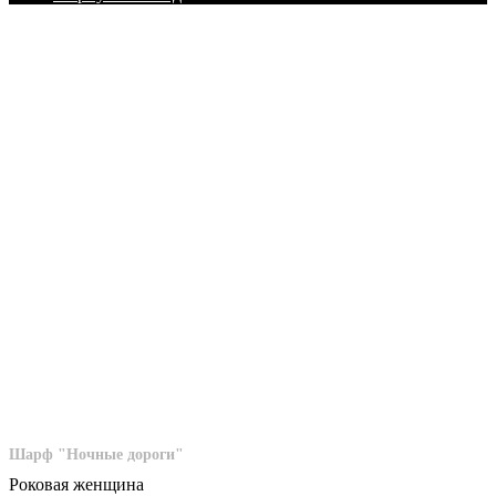
Шарф "Ночные дороги"
Роковая женщина