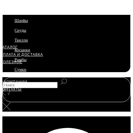
Платки
Шарфы
Снуды
Твилли
КАТАЛОГ
Косынки
ОПЛАТА И ДОСТАВКА
Ромбы
ПОЛЕЗНОЕ
Сумки
О КОМПАНИИ
КОНТАКТЫ